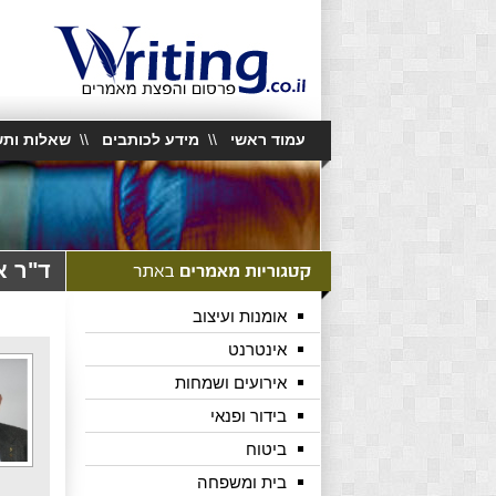
עמוד ראשי
\\
מידע לכותבים
\\
שאלות ותש
ד"ר א
אומנות ועיצוב
אינטרנט
אירועים ושמחות
בידור ופנאי
ביטוח
בית ומשפחה