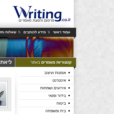
עמוד ראשי
\\
מידע לכותבים
\\
שאלות ותש
ליאת 
אומנות ועיצוב
אינטרנט
אירועים ושמחות
בידור ופנאי
ביטוח
בית ומשפחה