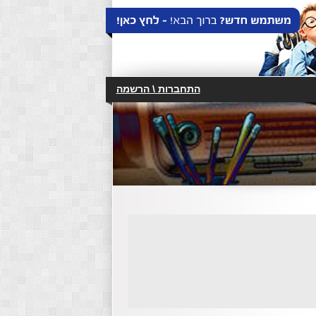
התחברות \ הרשמה