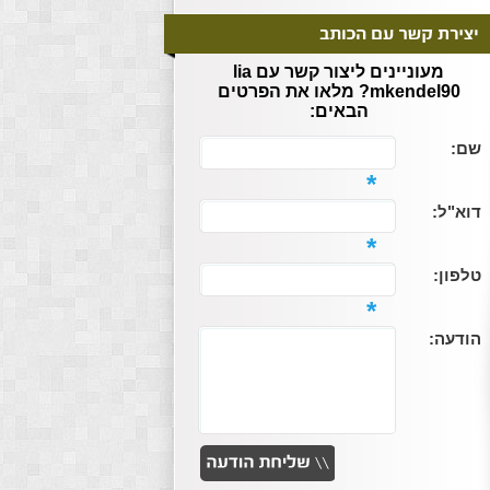
מעוניינים ליצור קשר עם lia
mkendel90? מלאו את הפרטים
הבאים:
שם:
*
דוא"ל:
*
טלפון:
*
הודעה: