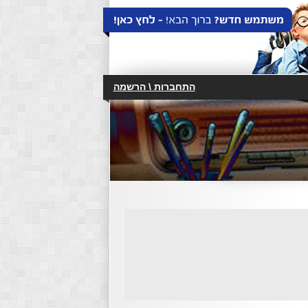
התחברות \ הרשמה