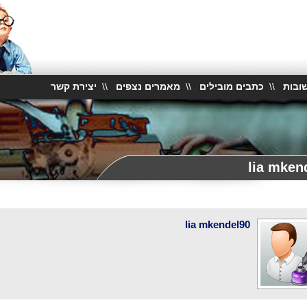
ובות
\\
כתבים מובילים
\\
מאמרים נצפים
\\
יצירת קשר
lia mken
lia mkendel90