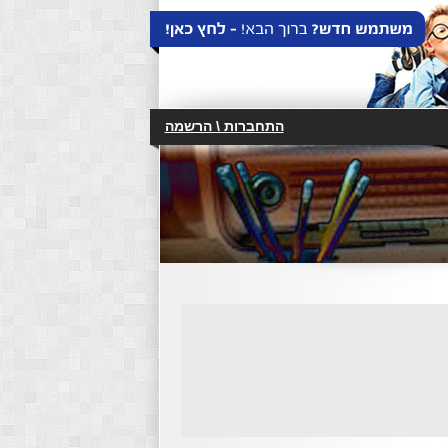
התחברות \ הרשמה