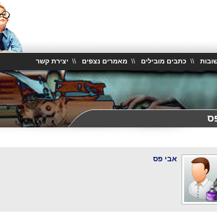
ובות
\\
כתבים מובילים
\\
מאמרים נצפים
\\
יצירת קשר
ס
אבי פס