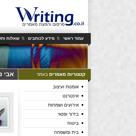
עמוד ראשי
\\
מידע לכותבים
\\
שאלות ותש
אבי פ
אומנות ועיצוב
אינטרנט
אירועים ושמחות
בידור ופנאי
ביטוח
בית ומשפחה