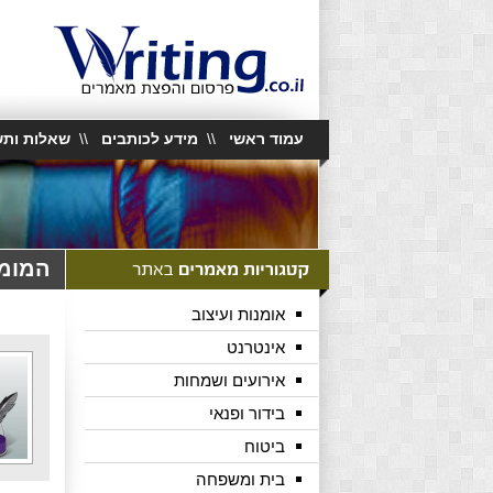
עמוד ראשי
\\
מידע לכותבים
\\
שאלות ותש
המומח
אומנות ועיצוב
אינטרנט
אירועים ושמחות
בידור ופנאי
ביטוח
בית ומשפחה