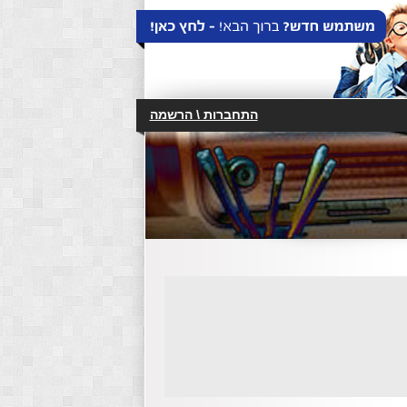
התחברות \ הרשמה